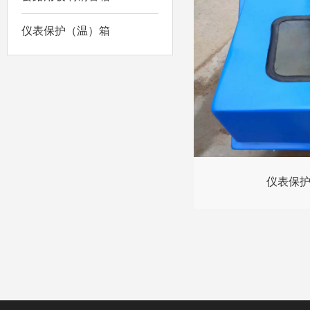
仪表保护（温）箱
仪表保