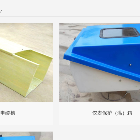
心
酯电缆槽
仪表保护（温）箱