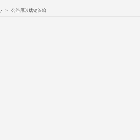
心
>
公路用玻璃钢管箱