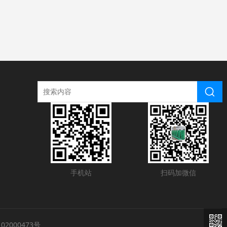
手机站
扫码加微信
02000473号