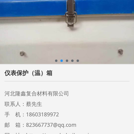
仪表保护（温）箱
河北隆鑫复合材料有限公司
联系人：蔡先生
手 机：18603189972
邮 箱：823667737@qq.com