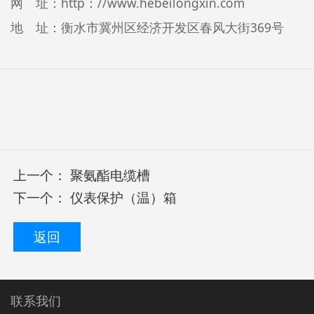
网 址：http：//www.hebeilongxin.com
地 址：衡水市冀州区经济开发区春风大街369号
上一个：
聚氨酯电缆槽
下一个：
仪表保护（温）箱
返回
联系我们