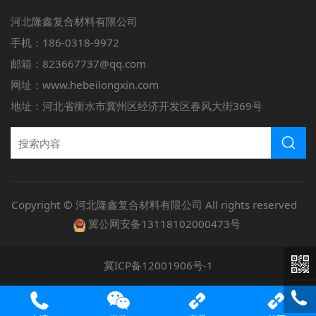
河北隆鑫复合材料有限公司
手机：186-0318-9972
邮箱：823667737@qq.com
网址：www.hebeilongxin.com
地址：河北省衡水市冀州区经济开发区春风大街369号
Copyright © 河北隆鑫复合材料有限公司 All rights reserved
冀公网安备13118102000473号
冀ICP备12001906号-1