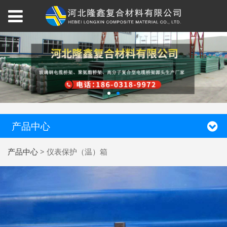
产品中心
产品中心
>
仪表保护（温）箱