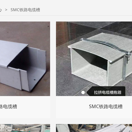
心
>
SMC铁路电缆槽
铁路电缆槽
SMC铁路电缆槽