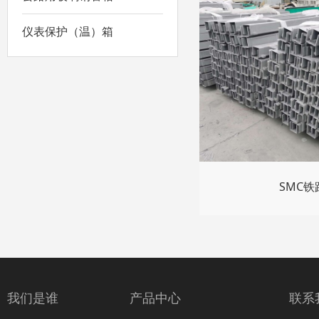
仪表保护（温）箱
SMC
我们是谁
产品中心
联系