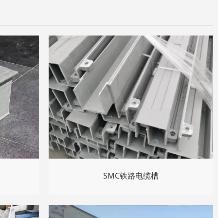
SMC铁路电缆槽