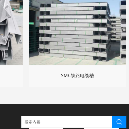
SMC铁路电缆槽