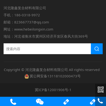
河北隆鑫复合材料有限公司
手机：186-0318-9972
邮箱：823667737@qq.com
网址：www.hebeilongxin.com
地址：河北省衡水市冀州区经济开发区春风大街369号
Copyright © 河北隆鑫复合材料有限公司 All rights reserved
冀公网安备13118102000473号
冀ICP备12001906号-1