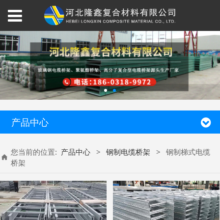
产品中心
您当前的位置:
产品中心
>
钢制电缆桥架
>
钢制梯式电缆
桥架