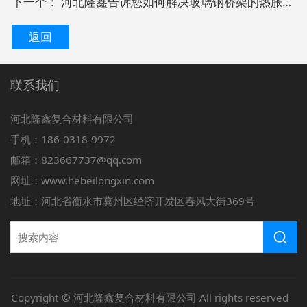
下一个：
河北隆鑫告诉您如何解决玻璃钢桥架的热胀冷缩问题
返回
联系我们
河北隆鑫复合材料有限公司
手机：186-0318-9972
邮箱：823667737@qq.com
网址：www.hebeilongxin.com
地址：河北省衡水市冀州区经济开发区春风大街369号
Copyright © 河北隆鑫复合材料有限公司 All rights reserved