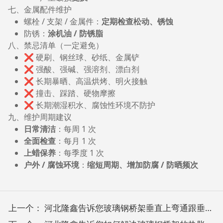
七、金属配件维护
螺栓 / 支架 / 金属件：
定期检查松动、锈蚀
防锈：
涂机油 / 防锈脂
八、禁忌清单（一定避免）
❌ 硬刷、钢丝球、砂纸、金属铲
❌ 强酸、强碱、强溶剂、漂白剂
❌ 长期暴晒、高温烘烤、明火接触
❌ 撞击、踩踏、硬物摩擦
❌ 长期潮湿积水、腐蚀性环境不防护
九、维护周期建议
日常清洁
：每周 1 次
全面检查
：每月 1 次
上蜡保养
：每季度 1 次
户外 / 腐蚀环境
：
缩短周期、增加防腐 / 防晒频次
上一个：
河北隆鑫告诉您玻璃钢桥架垂直上弯通跟垂直下弯通怎么区分