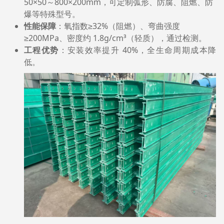
50×50～800×200mm，可定制弧形、防腐、阻燃、防
爆等特殊型号。
性能保障
：氧指数≥32%（阻燃）、弯曲强度
≥200MPa、密度约 1.8g/cm³（轻质），通过检测。
工程优势
：安装效率提升 40%，全生命周期成本降
低。