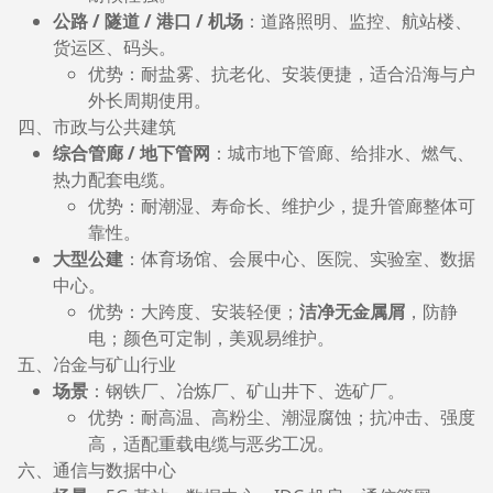
公路 / 隧道 / 港口 / 机场
：道路照明、监控、航站楼、
货运区、码头。
优势：耐盐雾、抗老化、安装便捷，适合沿海与户
外长周期使用。
四、市政与公共建筑
综合管廊 / 地下管网
：城市地下管廊、给排水、燃气、
热力配套电缆。
优势：耐潮湿、寿命长、维护少，提升管廊整体可
靠性。
大型公建
：体育场馆、会展中心、医院、实验室、数据
中心。
优势：大跨度、安装轻便；
洁净无金属屑
，防静
电；颜色可定制，美观易维护。
五、冶金与矿山行业
场景
：钢铁厂、冶炼厂、矿山井下、选矿厂。
优势：耐高温、高粉尘、潮湿腐蚀；抗冲击、强度
高，适配重载电缆与恶劣工况。
六、通信与数据中心